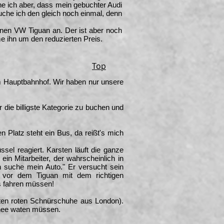
he ich aber, dass mein gebuchter Audi
o buche ich den gleich noch einmal, denn
einen VW Tiguan an. Der ist aber noch
e ihn um den reduzierten Preis.
Top
m Hauptbahnhof. Wir haben nur unsere
die billigste Kategorie zu buchen und
Platz steht ein Bus, da reißt's mich
sel reagiert. Karsten läuft die ganze
ein Mitarbeiter, der wahrscheinlich in
ch suche mein Auto." Er versucht sein
h vor dem Tiguan mit dem richtigen
s fahren müssen!
ten roten Schnürschuhe aus London).
hnee waten müssen.