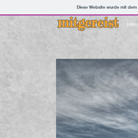
Diese Website wurde mit de
mitgereist
Hom