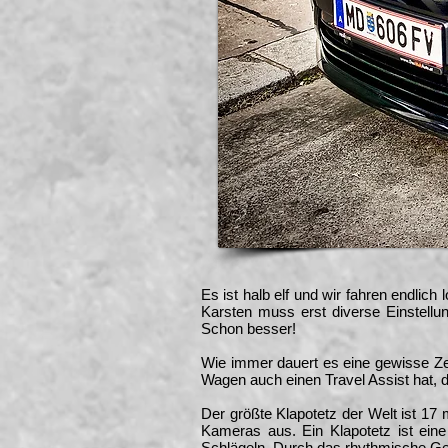
Es ist halb elf und wir fahren endlic
Karsten muss erst diverse Einstellun
Schon besser!
Wie immer dauert es eine gewisse Zeit,
Wagen auch einen Travel Assist hat, 
Der größte Klapotetz der Welt ist 1
Kameras aus. Ein Klapotetz ist ein
Schlägeln. Durch das rhythmische Gek