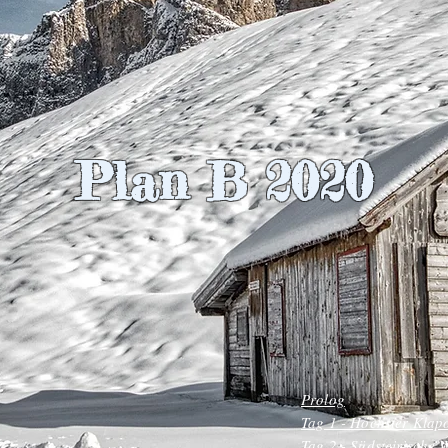
Plan B 2020
Prolog
Tag 1 - Höchster Klapo
Tag 2 - Südsteirische 