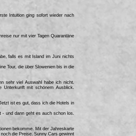
 Intuition ging sofort wieder nach
nreise nur mit vier Tagen Quarantäne
e, falls es mit Island im Juni nichts
ne Tour, die über Slowenien bis in die
nn sehr viel Auswahl habe ich nicht.
e Unterkunft mit schönem Ausblick.
Jetzt ist es gut, dass ich die Hotels in
lt - und dann geht es auch schon los.
itionen bekomme. Mit der Jahreskarte
 noch die Preise. Sunny Cars gewinnt