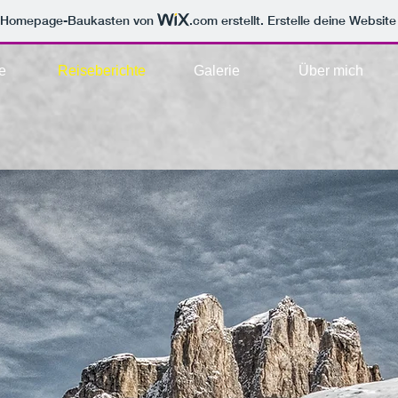
m Homepage-Baukasten von
.com
erstellt. Erstelle deine Websit
e
Reiseberichte
Galerie
Über mich