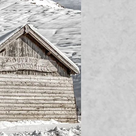
tetz der Welt - Gaulitsch
Weinstraße - Herzerlstraße -