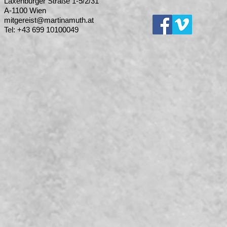
Laxenburger Straße 1-5/2/31
A-1100 Wien
mitgereist@martinamuth.at
Tel: +43 699 10100049